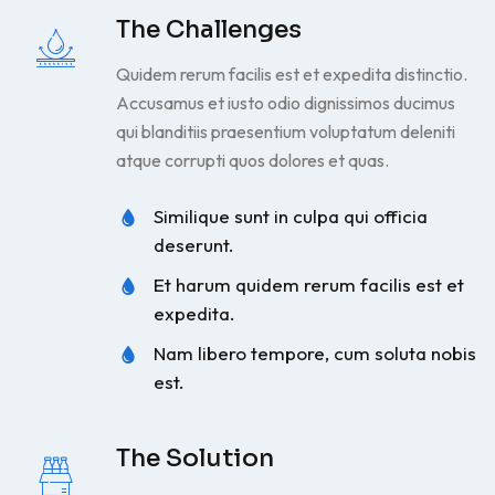
The Challenges
Quidem rerum facilis est et expedita distinctio.
Accusamus et iusto odio dignissimos ducimus
qui blanditiis praesentium voluptatum deleniti
atque corrupti quos dolores et quas.
Similique sunt in culpa qui officia
deserunt.
Et harum quidem rerum facilis est et
expedita.
Nam libero tempore, cum soluta nobis
est.
The Solution