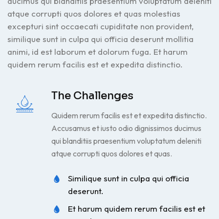
ducimus qui blanditiis praesentium voluptatum deleniti
atque corrupti quos dolores et quas molestias
excepturi sint occaecati cupiditate non provident,
similique sunt in culpa qui officia deserunt mollitia
animi, id est laborum et dolorum fuga. Et harum
quidem rerum facilis est et expedita distinctio.
The Challenges
Quidem rerum facilis est et expedita distinctio.
Accusamus et iusto odio dignissimos ducimus
qui blanditiis praesentium voluptatum deleniti
atque corrupti quos dolores et quas.
Similique sunt in culpa qui officia
deserunt.
Et harum quidem rerum facilis est et