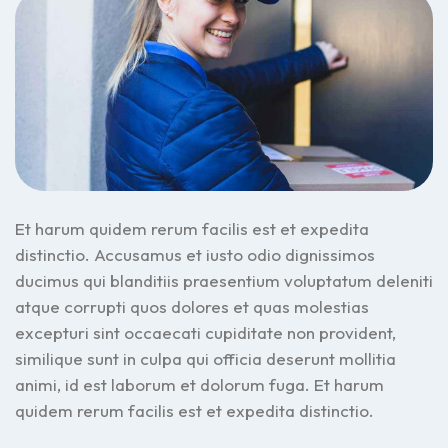
Et harum quidem rerum facilis est et expedita
distinctio. Accusamus et iusto odio dignissimos
ducimus qui blanditiis praesentium voluptatum deleniti
atque corrupti quos dolores et quas molestias
excepturi sint occaecati cupiditate non provident,
similique sunt in culpa qui officia deserunt mollitia
animi, id est laborum et dolorum fuga. Et harum
quidem rerum facilis est et expedita distinctio.