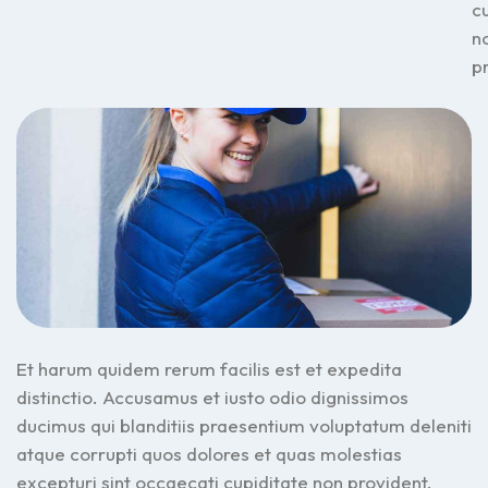
c
n
p
Et harum quidem rerum facilis est et expedita
distinctio. Accusamus et iusto odio dignissimos
ducimus qui blanditiis praesentium voluptatum deleniti
atque corrupti quos dolores et quas molestias
excepturi sint occaecati cupiditate non provident,