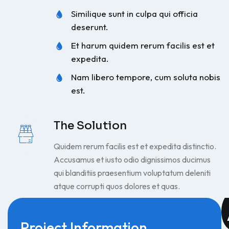
Similique sunt in culpa qui officia
deserunt.
Et harum quidem rerum facilis est et
expedita.
Nam libero tempore, cum soluta nobis
est.
The Solution
Quidem rerum facilis est et expedita distinctio.
Accusamus et iusto odio dignissimos ducimus
qui blanditiis praesentium voluptatum deleniti
atque corrupti quos dolores et quas.
Project Information