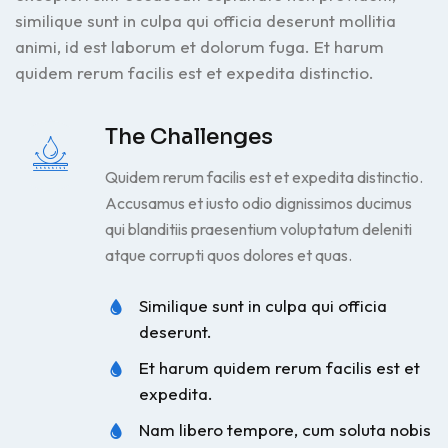
similique sunt in culpa qui officia deserunt mollitia
animi, id est laborum et dolorum fuga. Et harum
quidem rerum facilis est et expedita distinctio.
The Challenges
Quidem rerum facilis est et expedita distinctio.
Accusamus et iusto odio dignissimos ducimus
qui blanditiis praesentium voluptatum deleniti
atque corrupti quos dolores et quas.
Similique sunt in culpa qui officia
deserunt.
Et harum quidem rerum facilis est et
expedita.
Nam libero tempore, cum soluta nobis