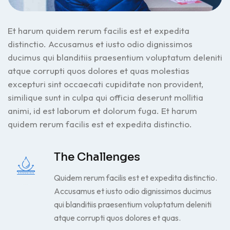
Et harum quidem rerum facilis est et expedita
distinctio. Accusamus et iusto odio dignissimos
ducimus qui blanditiis praesentium voluptatum deleniti
atque corrupti quos dolores et quas molestias
excepturi sint occaecati cupiditate non provident,
similique sunt in culpa qui officia deserunt mollitia
animi, id est laborum et dolorum fuga. Et harum
quidem rerum facilis est et expedita distinctio.
The Challenges
Quidem rerum facilis est et expedita distinctio.
Accusamus et iusto odio dignissimos ducimus
qui blanditiis praesentium voluptatum deleniti
atque corrupti quos dolores et quas.