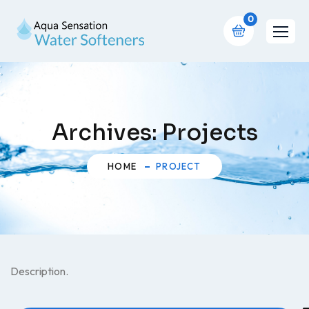
0
Archives:
Projects
HOME
PROJECT
Description.