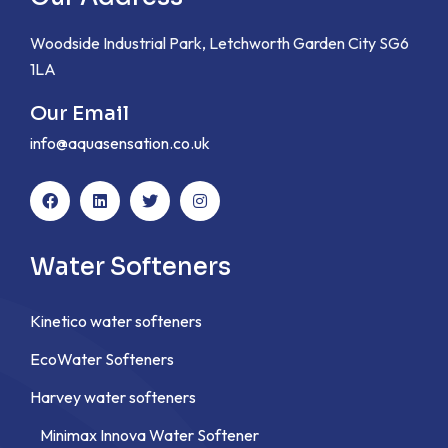
Woodside Industrial Park, Letchworth Garden City SG6
1LA
Our Email
info@aquasensation.co.uk
Water Softeners
Kinetico water softeners
EcoWater Softeners
Harvey water softeners
Minimax Innova Water Softener