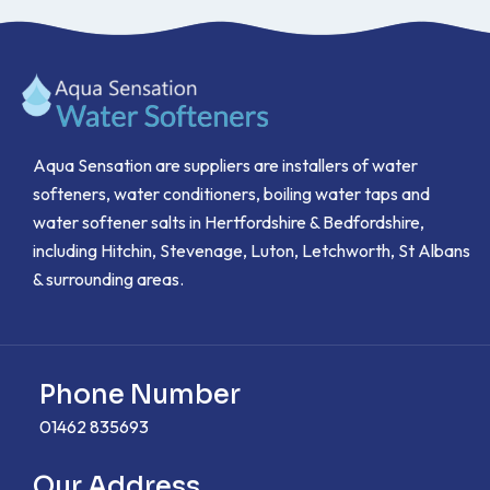
Aqua Sensation are suppliers are installers of water
softeners, water conditioners, boiling water taps and
water softener salts in Hertfordshire & Bedfordshire,
including Hitchin, Stevenage, Luton, Letchworth, St Albans
& surrounding areas.
Phone Number
01462 835693
Our Address