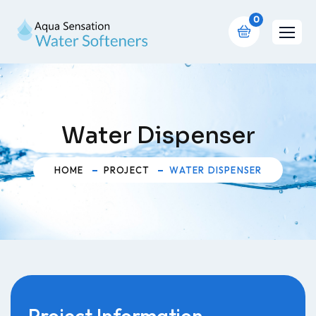
0
Water Dispenser
HOME
PROJECT
WATER DISPENSER
Project Information