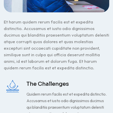
Et harum quidem rerum facilis est et expedita
distinctio. Accusamus et iusto odio dignissimos
ducimus qui blanditiis praesentium voluptatum deleniti
atque corrupti quos dolores et quas molestias
excepturi sint occaecati cupiditate non provident,
similique sunt in culpa qui officia deserunt mollitia
animi, id est laborum et dolorum fuga. Et harum
quidem rerum facilis est et expedita distinctio.
The Challenges
Quidem rerum facilis est et expedita distinctio.
Accusamus et iusto odio dignissimos ducimus
qui blanditiis praesentium voluptatum deleniti