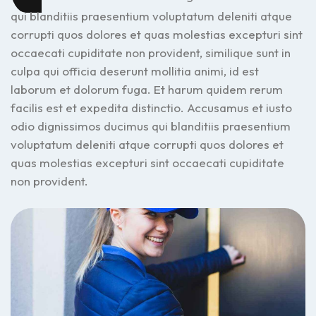
qui blanditiis praesentium voluptatum deleniti atque
corrupti quos dolores et quas molestias excepturi sint
occaecati cupiditate non provident, similique sunt in
culpa qui officia deserunt mollitia animi, id est
laborum et dolorum fuga. Et harum quidem rerum
facilis est et expedita distinctio. Accusamus et iusto
odio dignissimos ducimus qui blanditiis praesentium
voluptatum deleniti atque corrupti quos dolores et
quas molestias excepturi sint occaecati cupiditate
non provident.