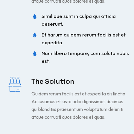
atque corrupti quos dolores et quas.
Similique sunt in culpa qui officia
deserunt.
Et harum quidem rerum facilis est et
expedita.
Nam libero tempore, cum soluta nobis
est.
The Solution
Quidem rerum facilis est et expedita distinctio.
Accusamus et iusto odio dignissimos ducimus
qui blanditiis praesentium voluptatum deleniti
atque corrupti quos dolores et quas.