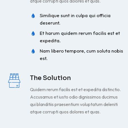
atque corrupti quos dolores et quas.
Similique sunt in culpa qui officia
deserunt.
Et harum quidem rerum facilis est et
expedita.
Nam libero tempore, cum soluta nobis
est.
The Solution
Quidem rerum facilis est et expedita distinctio.
Accusamus et iusto odio dignissimos ducimus
qui blanditiis praesentium voluptatum deleniti
atque corrupti quos dolores et quas.