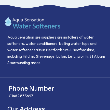
Aqua Sensation are suppliers are installers of water
softeners, water conditioners, boiling water taps and
water softener salts in Hertfordshire & Bedfordshire,
including Hitchin, Stevenage, Luton, Letchworth, St Albans
& surrounding areas.
Phone Number
01462 835693
Our Address