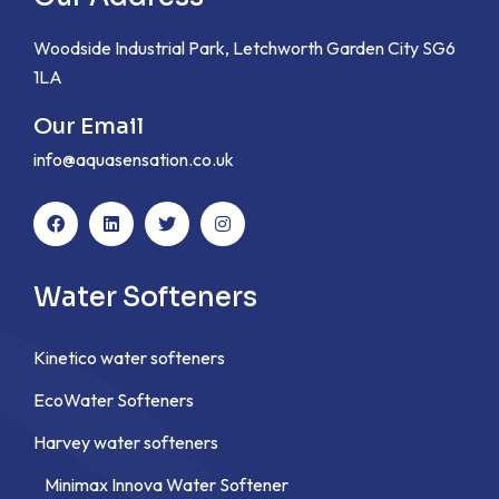
Woodside Industrial Park, Letchworth Garden City SG6
1LA
Our Email
info@aquasensation.co.uk
Water Softeners
Kinetico water softeners
EcoWater Softeners
Harvey water softeners
Minimax Innova Water Softener