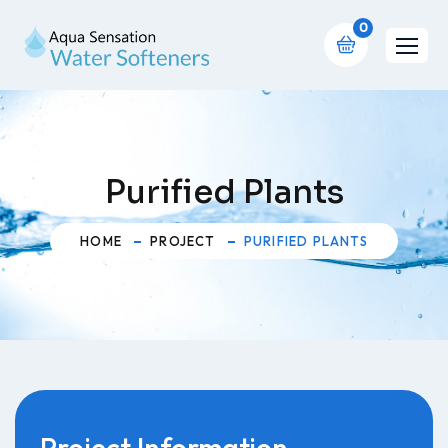
0
Purified Plants
HOME
PROJECT
PURIFIED PLANTS
Project Information