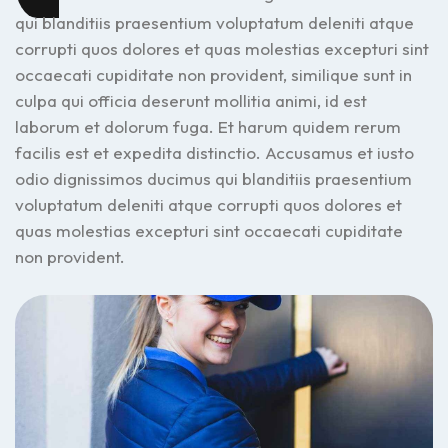
qui blanditiis praesentium voluptatum deleniti atque
corrupti quos dolores et quas molestias excepturi sint
occaecati cupiditate non provident, similique sunt in
culpa qui officia deserunt mollitia animi, id est
laborum et dolorum fuga. Et harum quidem rerum
facilis est et expedita distinctio. Accusamus et iusto
odio dignissimos ducimus qui blanditiis praesentium
voluptatum deleniti atque corrupti quos dolores et
quas molestias excepturi sint occaecati cupiditate
non provident.