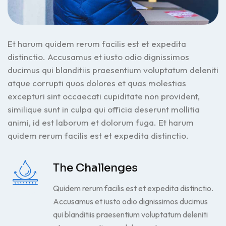
Et harum quidem rerum facilis est et expedita
distinctio. Accusamus et iusto odio dignissimos
ducimus qui blanditiis praesentium voluptatum deleniti
atque corrupti quos dolores et quas molestias
excepturi sint occaecati cupiditate non provident,
similique sunt in culpa qui officia deserunt mollitia
animi, id est laborum et dolorum fuga. Et harum
quidem rerum facilis est et expedita distinctio.
The Challenges
Quidem rerum facilis est et expedita distinctio.
Accusamus et iusto odio dignissimos ducimus
qui blanditiis praesentium voluptatum deleniti